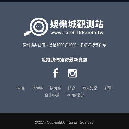
通博娛樂註冊、首儲1000送1000，多項好禮等你拿
追蹤我們獲得最新資訊
首頁
老虎機
捕魚機
體育
真人娛樂
彩票
合作聯盟
VIP俱樂部
2021© Copyright All Rights Reserved