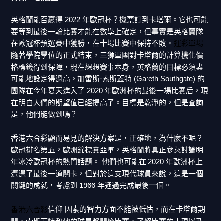
英格蘭能否贏得 2022 年歐冠杯？機票訂到卡塔爾。它也可能
要等到最後一輪比賽才能在數學上確定，但事實是英格蘭隊
在歐冠杯預選賽中獲勝，在十場比賽中保持不敗。
運彩單場
隨著學院學位的正式結束，三獅軍團對卡塔爾的計算機化價
格標籤得到保障，現在想想賽事本身，英格蘭的目標必須盡
可能地設定得過高。加雷斯·索斯蓋特 (Gareth Southgate) 的
團隊在今年夏天進入了 2020 年歐洲杯的最後一場比賽后，現
在明白人們的期望值已經提高了。目標是乾淨的，但是查詢
是，他們能做到嗎？
香港六合彩顯而易見的解決方案是，正確地，為什麼不呢？
歐冠排名第五，歐洲錦標賽亞軍，英格蘭將真正參與討論明
年冰冷歐冠杯的熱門話題。 他們也可能在 2020 年歐洲杯上
遭遇了最後一道關卡，但對於這支現代球員來說，這是一個
關鍵的成就，考慮到 1966 年通過完成最後一個。
信仰 因素的智力方面不能被低估，而在卡塔爾期
香港六合彩