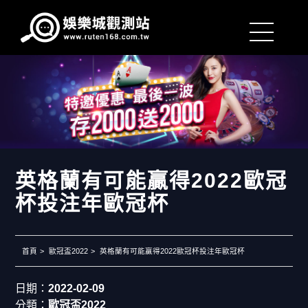
英格蘭有可能贏得2022歐冠
杯投注年歐冠杯
首頁
歐冠盃2022
英格蘭有可能贏得2022歐冠杯投注年歐冠杯
日期：
2022-02-09
分類：
歐冠盃2022