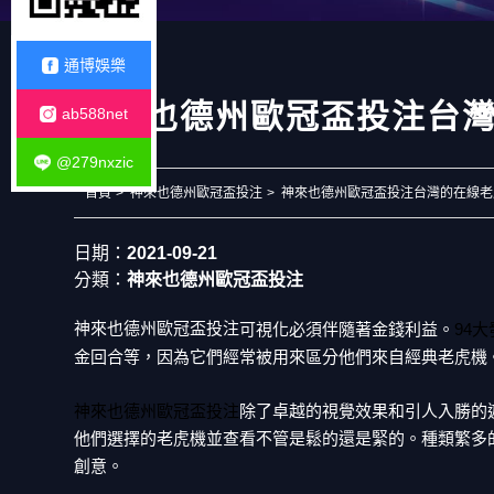
通博娛樂
神來也德州歐冠盃投注台灣的
ab588net
@279nxzic
首頁
神來也德州歐冠盃投注
神來也德州歐冠盃投注台灣的在線老虎機
日期：
2021-09-21
分類：
神來也德州歐冠盃投注
神來也德州歐冠盃投注
可視化必須伴隨著金錢利益。
94
金回合等，因為它們經常被用來區分他們來自經典老虎機
神來也德州歐冠盃投注
除了卓越的視覺效果和引人入勝的
他們選擇的老虎機並查看不管是鬆的還是緊的。種類繁多
創意。