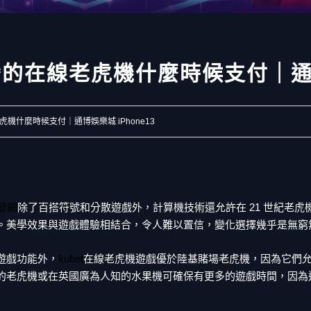
在線老虎機什麼時候支付｜通博娛
什麼時候支付｜通博娛樂城 iPhone13
大發網
除了百搭符號和分散遊戲外，計算機技術還允許在 21 世紀老
。美學效果與遊戲體驗相結合，令人難以置信，變化選擇幾乎是無窮
遊戲功能外，
kubet
在線老虎機遊戲優於陸基賭場老虎機，因為它們允
的老虎機或在英國廣為人知的水果機可確保有更多的遊戲時間，因為