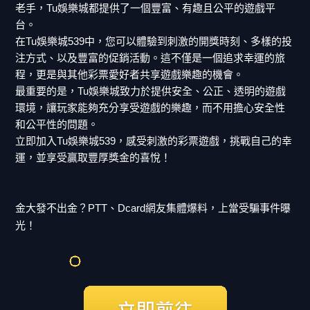
老手，Tu娛樂城都提供了一個豐富、有趣且公平的遊戲平
台。
在Tu娛樂城539中，您可以體驗到刺激的開獎時刻、多樣的投
注方式、以及豐富的促銷活動。這不僅是一個追求幸運的旅
程，更是與其他彩票愛好者共享遊戲樂趣的機會。
最重要的是，Tu娛樂城致力於提供安全、公正、透明的遊戲
環境，讓玩家能夠充分享受遊戲的樂趣，而不用擔心安全性
和公平性的問題。
立即加入Tu娛樂城539，感受刺激的彩票遊戲，挑戰自己的幸
運，並享受贏取豐厚獎金的喜悅！
金大發不出金？PTT、Dcard網友集體爆料，上當受騙事件曝
光！