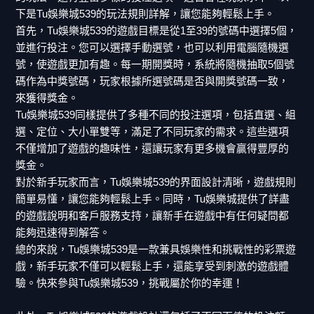
下是Tu娛樂城539的玩法規則詳解，讓您能夠輕鬆上手。
首先，Tu娛樂城539的遊戲目標是從1至39的號碼中選擇5個，
並進行投注。您可以選擇手動選號，也可以利用電腦隨機選
號，使遊戲更加有趣。每一期開獎時，系統將隨機抽取5個號
碼作為中獎號碼，玩家根據所選號碼是否與開獎號碼一致，
來獲得獎金。
Tu娛樂城539同樣提供了多種不同的投注選項，包括直選、組
選、定位、大小單雙等，滿足了不同玩家的需求。這些選項
不僅增加了遊戲的趣味性，還讓玩家有更多機會贏得豐厚的
獎金。
對於新手玩家而言，Tu娛樂城539的界面設計清晰，遊戲規則
簡單易懂，讓您能夠輕鬆上手。同時，Tu娛樂城提供了詳盡
的遊戲說明和客戶服務支持，讓新手在遊戲中有任何疑問都
能夠迅速得到解答。
總的來說，Tu娛樂城539是一款兼具娛樂性和挑戰性的彩票遊
戲，新手玩家不僅可以輕鬆上手，還能享受到刺激的遊戲體
驗。快來參與Tu娛樂城539，挑戰屬於你的幸運！