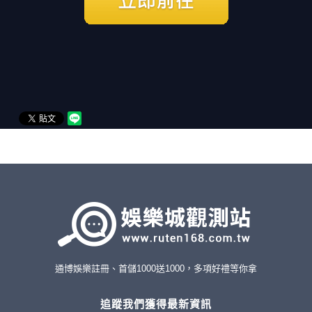
通博娛樂註冊、首儲1000送1000，多項好禮等你拿
追蹤我們獲得最新資訊