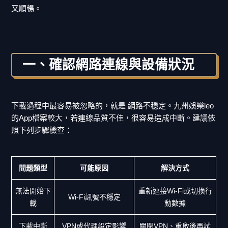
又順暢。
一、確認網路連線與設備狀況
下載過程中最容易被忽略的，就是 網路不穩定。九州娛樂leo
的App檔案較大，若連線品質不佳，很容易造成中斷。建議依
照下列步驟檢查：
問題類型
可能原因
解決方式
無法開始下
重新連接Wi-Fi或切換行
Wi-Fi訊號不穩定
載
動數據
下載中斷
VPN或代理設定影響
關閉VPN、重啟後再試