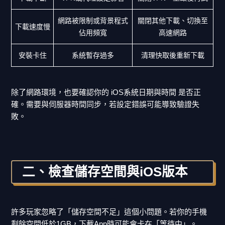
網路被限制或背景程式
關閉其他下載、切換至
下載速度慢
佔用頻寬
高速網路
安裝卡住
系統暫存過多
清理快取後重新下載
除了網路環境，也要確認你的 iOS系統日期與時間 是否正
確。需要與伺服器時間同步，若設定錯誤可能導致驗證失
敗。
二、檢查儲存空間與iOS版本
許多玩家忽略了「儲存空間不足」這個小問題。若你的手機
剩餘空間低於1GB，下載App時可能會卡在「等待中」。