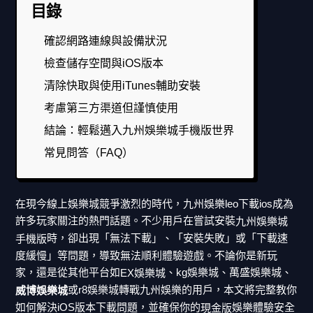
目錄
確認網路連線與設備狀況
檢查儲存空間與iOS版本
清除快取與使用iTunes輔助安裝
考慮第三方渠道但謹慎使用
結論：輕鬆邁入九州娛樂城手機版世界
常見問答（FAQ）
在現今線上娛樂城競爭激烈的時代，九州娛樂leo下載ios成為
許多玩家關注的熱門話題。不少用戶在嘗試安裝
九州娛樂城
時，卻出現「無法下載」、「安裝失敗」或「下載速
手機版
度緩慢」等問題，導致無法順利體驗遊戲。不論你是新玩
家，還是從其他平台如
、kg娛樂城、萬盛娛樂城、
EX娛樂城
或r8娛樂城轉戰九州娛樂的用戶，本文將完整教你
威博娛樂城
如何解決iOS版本下載問題，並確保你的
娛樂體驗安全
現金版